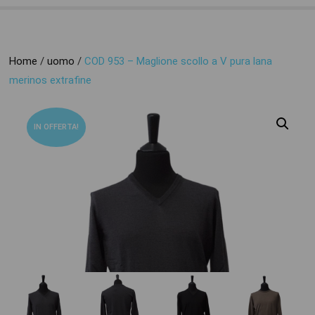
Home
/
uomo
/
COD 953 – Maglione scollo a V pura lana
merinos extrafine
IN OFFERTA!