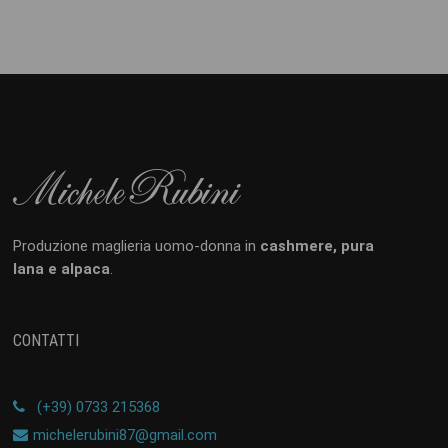
Produzione maglieria uomo-donna in
cashmere, pura
lana e alpaca
.
CONTATTI
(+39) 0733 215368
michelerubini87@gmail.com