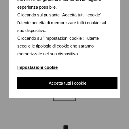
esperienza possibile.
Cliccando sul pulsante "Accetta tutti i cookie":
l’utente accetta di memorizzare tutti i cookie sul
suo dispositivo.
Cliccando su "Impostazioni cookie": l’utente
sceglie le tipologie di cookie che saranno
memorizzate nel suo dispositivo.
COD 553 – GIROCOLLO JAQUARD PIEDPOULE PURA LANA
Impostazioni cookie
45.00
€
36.00
€
Accetta tutti i cookie
SCEGLI