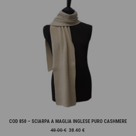
COD 850 – SCIARPA A MAGLIA INGLESE PURO CASHMERE
48.00
€
38.40
€