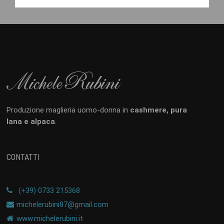
Produzione maglieria uomo-donna in
cashmere, pura
lana e alpaca
.
CONTATTI
(+39) 0733 215368
michelerubini87@gmail.com
www.michelerubini.it