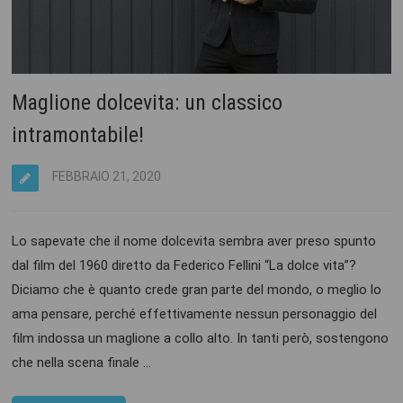
Maglione dolcevita: un classico
intramontabile!
FEBBRAIO 21, 2020
Lo sapevate che il nome dolcevita sembra aver preso spunto
dal film del 1960 diretto da Federico Fellini “La dolce vita”?
Diciamo che è quanto crede gran parte del mondo, o meglio lo
ama pensare, perché effettivamente nessun personaggio del
film indossa un maglione a collo alto. In tanti però, sostengono
che nella scena finale …