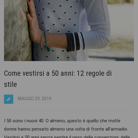
Come vestirsi a 50 anni: 12 regole di
stile
MAGGIO 29, 2019
I 50 sono i nuovi 40. O almeno, questo è quello che molte
donne hanno pensato almeno una volta di fronte all’armadio.
Vestirsi a 50 anni senza sentire il peso delle convenzioni, delle