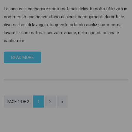
La lana ed il cachemire sono materiali delicati molto utilizzati in
commercio che necessitano di alcuni accorgimenti durante le
diverse fasi di lavaggio. In questo articolo analizziamo come
lavare le fibre naturali senza rovinarle, nello specifico lana e
cachemire.
READ MORE
PAGE 1 OF 2
1
2
»