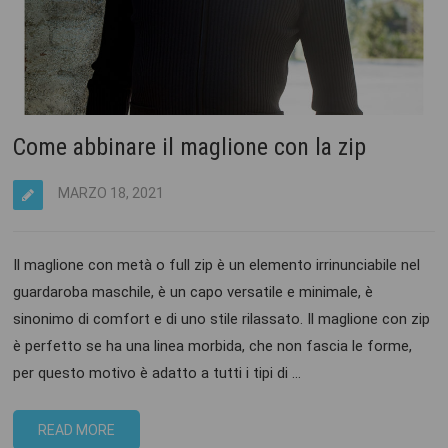
Come abbinare il maglione con la zip
MARZO 18, 2021
Il maglione con metà o full zip è un elemento irrinunciabile nel
guardaroba maschile, è un capo versatile e minimale, è
sinonimo di comfort e di uno stile rilassato. Il maglione con zip
è perfetto se ha una linea morbida, che non fascia le forme,
per questo motivo è adatto a tutti i tipi di …
READ MORE